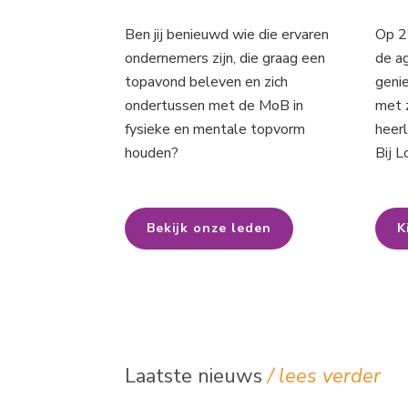
Ben jij benieuwd wie die ervaren
Op 2
ondernemers zijn, die graag een
de a
topavond beleven en zich
geni
ondertussen met de MoB in
met 
fysieke en mentale topvorm
heerl
houden?
Bij L
Bekijk onze leden
K
Laatste nieuws
/ lees verder