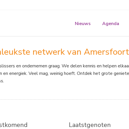
Nieuws
Agenda
nleukste netwerk van Amersfoor
slissers en ondernemen graag. We delen kennis en helpen elkaar
n en energiek. Veel mag, weinig hoeft. Ontdek het grote geniet
s.
stkomend
Laatstgenoten