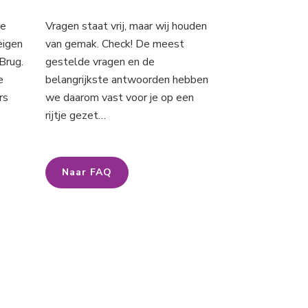
ze
Vragen staat vrij, maar wij houden
eigen
van gemak. Check! De meest
Brug.
gestelde vragen en de
e
belangrijkste antwoorden hebben
rs
we daarom vast voor je op een
rijtje gezet…
Naar FAQ