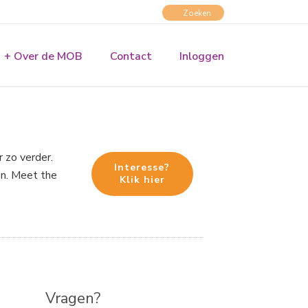
+ Over de MOB
Contact
Inloggen
t
 zo verder.
Interesse?
en. Meet the
Klik hier
Vragen?