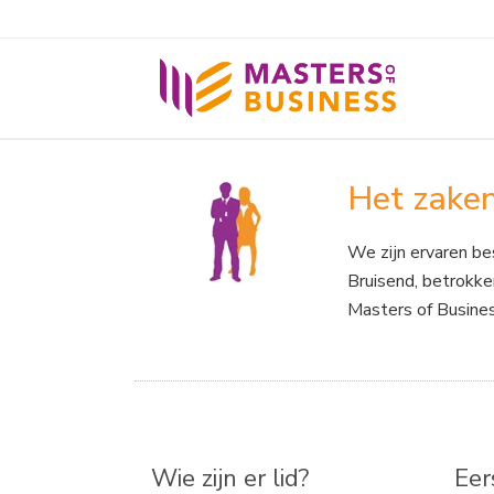
Het zake
We zijn ervaren be
Bruisend, betrokke
Masters of Busines
Wie zijn er lid?
Eer