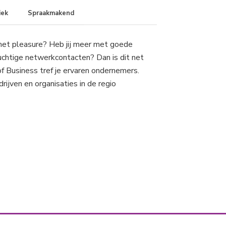
iek
Spraakmakend
 met pleasure? Heb jij meer met goede
uchtige netwerkcontacten? Dan is dit net
of Business tref je ervaren ondernemers.
rijven en organisaties in de regio