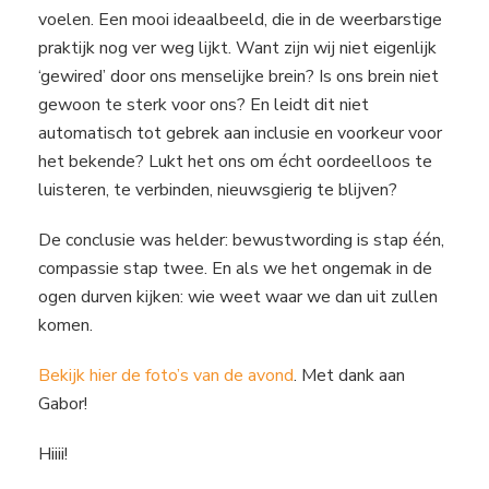
voelen. Een mooi ideaalbeeld, die in de weerbarstige
praktijk nog ver weg lijkt. Want zijn wij niet eigenlijk
‘gewired’ door ons menselijke brein? Is ons brein niet
gewoon te sterk voor ons? En leidt dit niet
automatisch tot gebrek aan inclusie en voorkeur voor
het bekende? Lukt het ons om écht oordeelloos te
luisteren, te verbinden, nieuwsgierig te blijven?
De conclusie was helder: bewustwording is stap één,
compassie stap twee. En als we het ongemak in de
ogen durven kijken: wie weet waar we dan uit zullen
komen.
Bekijk hier de foto’s van de avond
. Met dank aan
Gabor!
Hiiii!