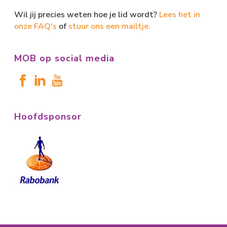
Wil jij precies weten hoe je lid wordt?
Lees het in
onze FAQ's
of
stuur ons een mailtje.
MOB op social media
Hoofdsponsor