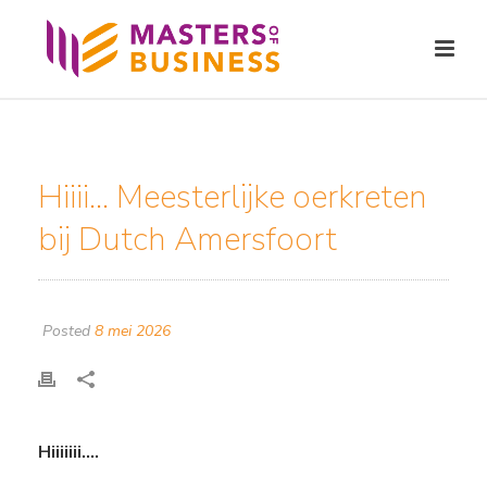
Hiiii… Meesterlijke oerkreten
bij Dutch Amersfoort
Posted
8 mei 2026
Hiiiiiii….