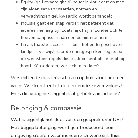
Equity (gelijkwaardigheid) houdt in dat iedereen met
zijn eigen set van waarden, normen en
verwachtingen gelijkwaardig wordt behandeld.
Inclusie gaat een stap verder: het betekent dat
iedereen er mag zijn zoals hij of zij is, zonder zich te
hoeven aanpassen aan een dominante norm.
En als laatste: access — soms het ondergeschoven
kindje — verwijst naar de onuitgesproken regels op
de werkvloer: regels die je alleen kent als je er al bij
hoort. Kán iedereen wel echt meedoen?
Verschillende masters schoven op hun stoel heen en
weer. Wie komt er tot de beroemde zeven vinkjes?
En is die vraag niet eigenlijk al gebrek aan inclusie?
Belonging & compassie
Wat is eigenlijk het doel van een gesprek over DEI?
Het begrip belonging werd geïntroduceerd: een
omgeving creëren waar mensen zich werkelijk thuis