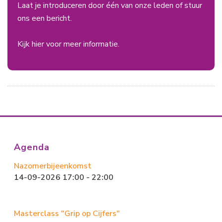
Laat je introduceren door één van onze leden of stuur
ons een bericht.
Kijk hier voor meer informatie.
Agenda
Nazomerbijeenkomst
14-09-2026 17:00 - 22:00
Masterclass "Grip op Cijfers"