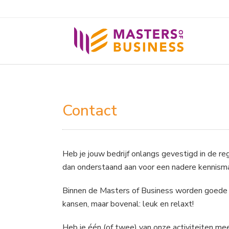
Contact
Heb je jouw bedrijf onlangs gevestigd in de r
dan onderstaand aan voor een nadere kennisma
Binnen de Masters of Business worden goede 
kansen, maar bovenal: leuk en relaxt!
Heb je één (of twee) van onze activiteiten m