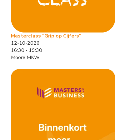
Masterclass "Grip op Cijfers"
12-10-2026
16:30 - 19:30
Moore MKW