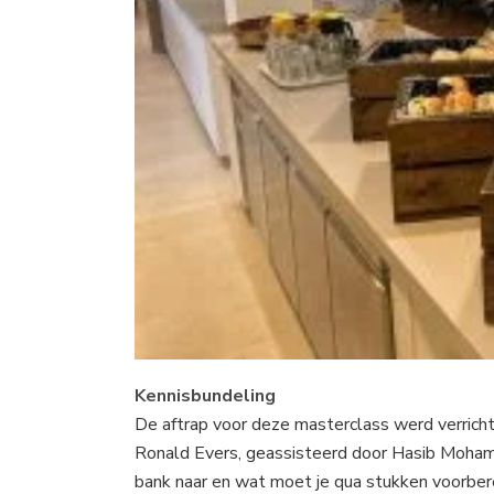
Kennisbundeling
De aftrap voor deze masterclass werd verric
Ronald Evers, geassisteerd door Hasib Mohamma
bank naar en wat moet je qua stukken voorber