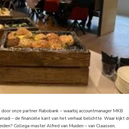
ht door onze partner Rabobank – waarbij accountmanager MKB
di – de financiële kant van het verhaal belichtte. Waar kijkt d
eiden? Collega-master Alfred van Muiden – van Claassen,