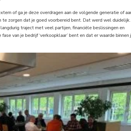
 extern of ga je deze overdragen aan de volgende generatie of aa
om te zorgen dat je goed voorbereid bent. Dat werd wel duidelijk.
angdurig traject met veel partijen, financiële beslissingen en
 fase van je bedrijf ‘verkoopklaar’ bent en dat er waarde binnen 