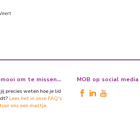
 Weert
 mooi om te missen…
MOB op social media
jij precies weten hoe je lid
dt?
Lees het in onze FAQ's
tuur ons een mailtje.