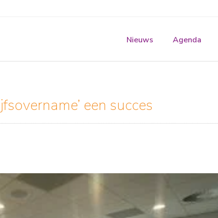
Nieuws
Agenda
ijfsovername’ een succes