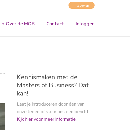
+ Over de MOB
Contact
Inloggen
Kennismaken met de
Masters of Business? Dat
kan!
Laat je introduceren door één van
onze leden of stuur ons een bericht.
Kijk hier voor meer informatie.