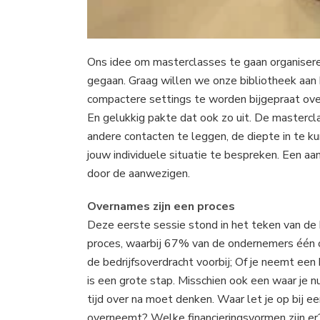
Ons idee om masterclasses te gaan organisere
gegaan. Graag willen we onze bibliotheek aan 
compactere settings te worden bijgepraat ove
En gelukkig pakte dat ook zo uit. De mastercl
andere contacten te leggen, de diepte in te ku
jouw individuele situatie te bespreken. Een a
door de aanwezigen.
Overnames zijn een proces
Deze eerste sessie stond in het teken van de 
proces, waarbij 67% van de ondernemers één o
de bedrijfsoverdracht voorbij; Of je neemt een
is een grote stap. Misschien ook een waar je n
tijd over na moet denken. Waar let je op bij ee
overneemt? Welke financieringsvormen zijn er