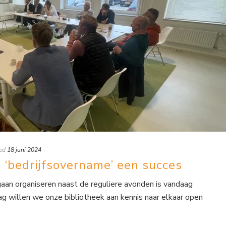
ed
18 juni 2024
 ‘bedrijfsovername’ een succes
aan organiseren naast de reguliere avonden is vandaag
ag willen we onze bibliotheek aan kennis naar elkaar open