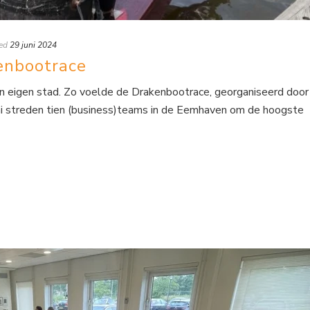
ed
29 juni 2024
enbootrace
n eigen stad. Zo voelde de Drakenbootrace, georganiseerd door
ni streden tien (business)teams in de Eemhaven om de hoogste