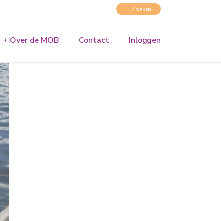
+ Over de MOB
Contact
Inloggen