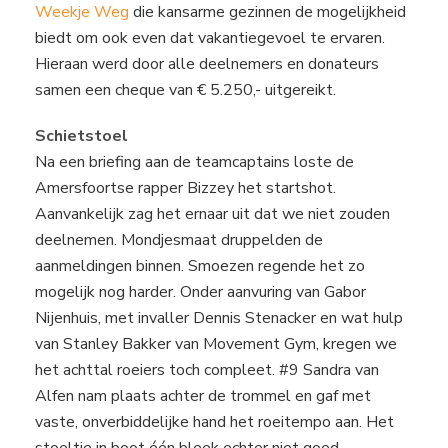
Weekje Weg
die kansarme gezinnen de mogelijkheid
biedt om ook even dat vakantiegevoel te ervaren.
Hieraan werd door alle deelnemers en donateurs
samen een cheque van € 5.250,- uitgereikt.
Schietstoel
Na een briefing aan de teamcaptains loste de
Amersfoortse rapper Bizzey het startshot.
Aanvankelijk zag het ernaar uit dat we niet zouden
deelnemen. Mondjesmaat druppelden de
aanmeldingen binnen. Smoezen regende het zo
mogelijk nog harder. Onder aanvuring van Gabor
Nijenhuis, met invaller Dennis Stenacker en wat hulp
van Stanley Bakker van Movement Gym, kregen we
het achttal roeiers toch compleet. #9 Sandra van
Alfen nam plaats achter de trommel en gaf met
vaste, onverbiddelijke hand het roeitempo aan. Het