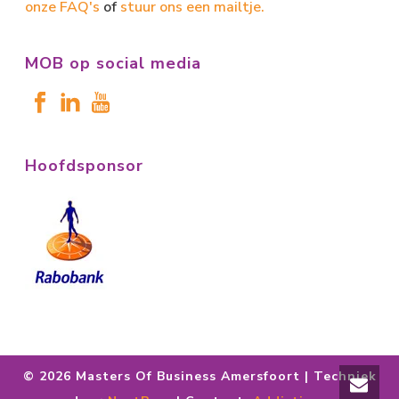
onze FAQ's
of
stuur ons een mailtje.
MOB op social media
Hoofdsponsor
©
2026 Masters Of Business Amersfoort | Techniek