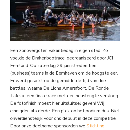
Een zonovergoten vakantiedag in eigen stad. Zo
voelde de Drakenbootrace, georganiseerd door JCI
Eemland. Op zaterdag 29 juni streden tien
(business)teams in de Eemhaven om de hoogste eer.
Er werd gerankt op de gemiddelde tijd van drie
battles, waarna De Lions Amersfoort, De Ronde
Tafel in een finale race met een neuslengte versloeg.
De fotofinish moest hier uitsluitsel geven! Wij
eindigden als derde. Een plek op het podium dus. Niet
onverdienstelijk voor ons debuut in deze competitie.
Door onze deelname sponsorden we
Stichting