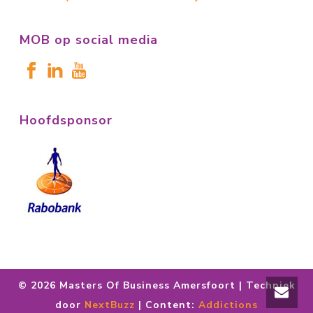
MOB op social media
Hoofdsponsor
©
2026 Masters Of Business Amersfoort | Techniek
door
NextBuzz
| Content:
Addictions