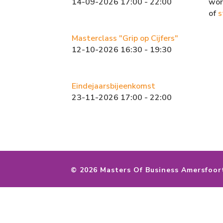
14-09-2026 17:00 - 22:00
wor
of
s
Masterclass "Grip op Cijfers"
12-10-2026 16:30 - 19:30
Eindejaarsbijeenkomst
23-11-2026 17:00 - 22:00
©
2026 Masters Of Business Amersfoor