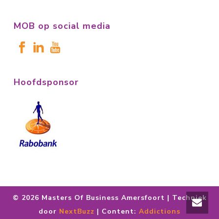
MOB op social media
Hoofdsponsor
©
2026 Masters Of Business Amersfoort | Techniek
door
NextBuzz
| Content:
Addictions