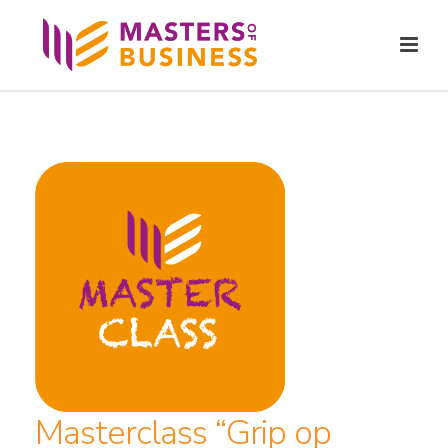
Masterclass “Grip op