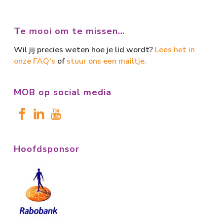
Te mooi om te missen…
Wil jij precies weten hoe je lid wordt?
Lees het in
onze FAQ's
of
stuur ons een mailtje.
MOB op social media
Hoofdsponsor