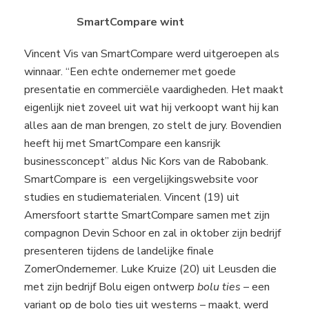
SmartCompare wint
Vincent Vis van SmartCompare werd uitgeroepen als
winnaar. “Een echte ondernemer met goede
presentatie en commerciële vaardigheden. Het maakt
eigenlijk niet zoveel uit wat hij verkoopt want hij kan
alles aan de man brengen, zo stelt de jury. Bovendien
heeft hij met SmartCompare een kansrijk
businessconcept” aldus Nic Kors van de Rabobank.
SmartCompare is een vergelijkingswebsite voor
studies en studiematerialen. Vincent (19) uit
Amersfoort startte SmartCompare samen met zijn
compagnon Devin Schoor en zal in oktober zijn bedrijf
presenteren tijdens de landelijke finale
ZomerOndernemer. Luke Kruize (20) uit Leusden die
met zijn bedrijf Bolu eigen ontwerp
bolu ties
– een
variant op de bolo ties uit westerns – maakt, werd