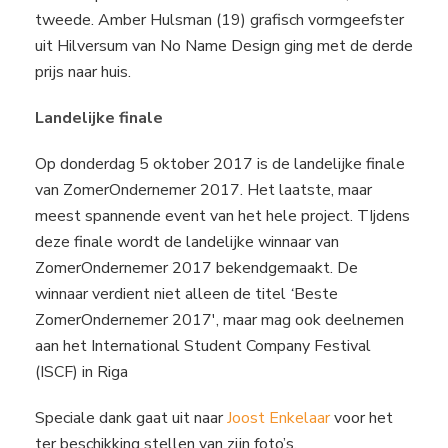
tweede. Amber Hulsman (19) grafisch vormgeefster
uit Hilversum van No Name Design ging met de derde
prijs naar huis.
Landelijke finale
Op donderdag 5 oktober 2017 is de landelijke finale
van ZomerOndernemer 2017. Het laatste, maar
meest spannende event van het hele project. TIjdens
deze finale wordt de landelijke winnaar van
ZomerOndernemer 2017 bekendgemaakt. De
winnaar verdient niet alleen de titel
‘
Beste
ZomerOndernemer 2017′, maar mag ook deelnemen
aan het International Student Company Festival
(ISCF) in Riga
Speciale dank gaat uit naar
Joost Enkelaar
voor het
ter beschikking stellen van zijn foto’s.