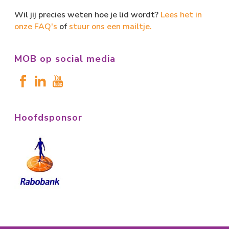
Wil jij precies weten hoe je lid wordt?
Lees het in
onze FAQ's
of
stuur ons een mailtje.
MOB op social media
Hoofdsponsor