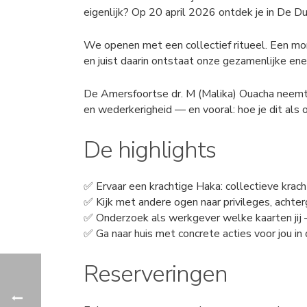
eigenlijk? Op 20 april 2026 ontdek je in De D
We openen met een collectief ritueel. Een m
en juist daarin ontstaat onze gezamenlijke ene
De Amersfoortse dr. M (Malika) Ouacha neemt j
en wederkerigheid — en vooral: hoe je dit als 
De highlights
✅ Ervaar een krachtige Haka: collectieve krach
✅ Kijk met andere ogen naar privileges, achte
✅ Onderzoek als werkgever welke kaarten jij –
✅ Ga naar huis met concrete acties voor jou in
Reserveringen