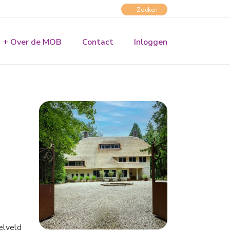
+ Over de MOB
Contact
Inloggen
eelveld