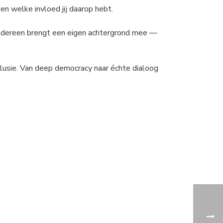
n welke invloed jij daarop hebt.
Iedereen brengt een eigen achtergrond mee —
clusie. Van deep democracy naar échte dialoog