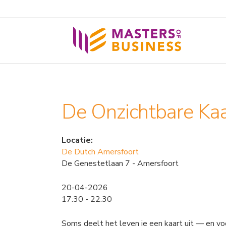
De Onzichtbare Kaar
Locatie:
De Dutch Amersfoort
De Genestetlaan 7 - Amersfoort
20-04-2026
17:30 - 22:30
Soms deelt het leven je een kaart uit — en voor