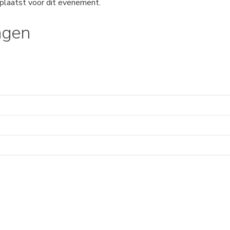
plaatst voor dit evenement.
ngen