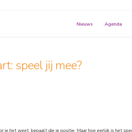
Nieuws
Agenda
t: speel jij mee?
 je het weet, bepaalt die je positie. Maar hoe eerlijk is het sp