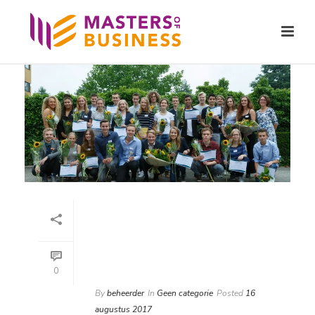
0
By
beheerder
In
Geen categorie
Posted
16
augustus 2017