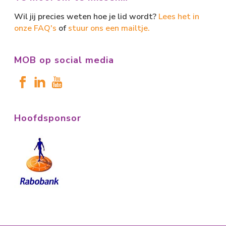
Wil jij precies weten hoe je lid wordt?
Lees het in
onze FAQ's
of
stuur ons een mailtje.
MOB op social media
Hoofdsponsor