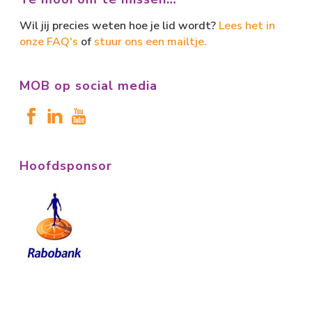
Wil jij precies weten hoe je lid wordt?
Lees het in
onze FAQ's
of
stuur ons een mailtje.
MOB op social media
Hoofdsponsor