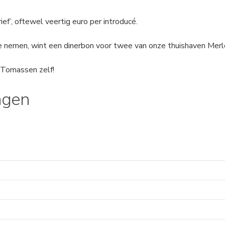
ef’, oftewel veertig euro per introducé.
 nemen, wint een dinerbon voor twee van onze thuishaven Merl
Tomassen zelf!
ngen