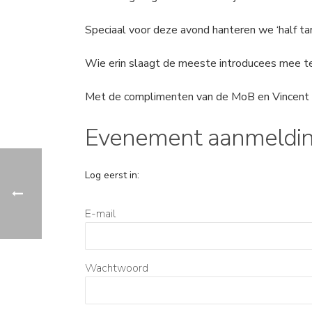
Speciaal voor deze avond hanteren we ‘half tari
Wie erin slaagt de meeste introducees mee te
Met de complimenten van de MoB en Vincent 
Evenement aanmeldi
Log eerst in:
E-mail
Wachtwoord