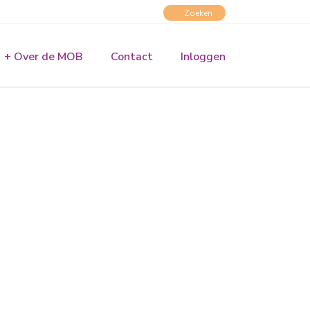
+ Over de MOB
Contact
Inloggen