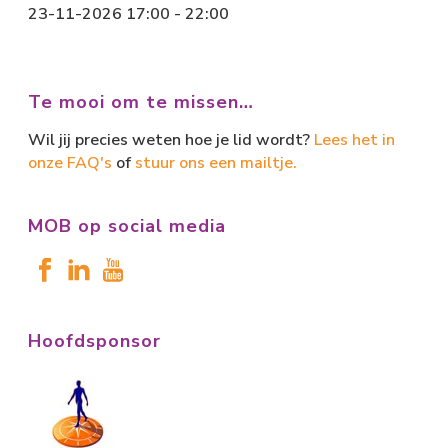
23-11-2026 17:00 - 22:00
Te mooi om te missen…
Wil jij precies weten hoe je lid wordt?
Lees het in
onze FAQ's
of
stuur ons een mailtje.
MOB op social media
Hoofdsponsor