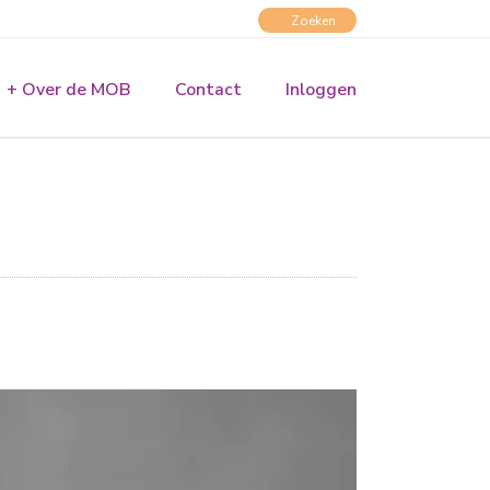
+ Over de MOB
Contact
Inloggen