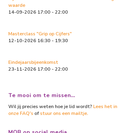
waarde
14-09-2026 17:00 - 22:00
Masterclass "Grip op Cijfers"
12-10-2026 16:30 - 19:30
Eindejaarsbijeenkomst
23-11-2026 17:00 - 22:00
Te mooi om te missen…
Wil jij precies weten hoe je lid wordt?
Lees het in
onze FAQ's
of
stuur ons een mailtje.
MOB op social media