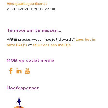
Eindejaarsbijeenkomst
23-11-2026 17:00 - 22:00
Te mooi om te missen…
Wil jij precies weten hoe je lid wordt?
Lees het in
onze FAQ's
of
stuur ons een mailtje.
MOB op social media
Hoofdsponsor