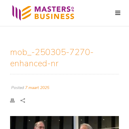
mob_-250305-7270-
enhanced-nr
Posted
7 maart 2025