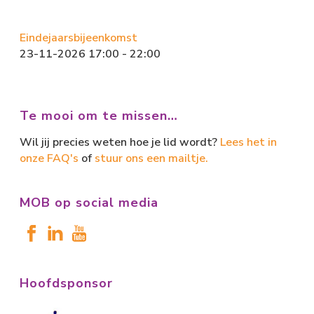
Eindejaarsbijeenkomst
23-11-2026 17:00 - 22:00
Te mooi om te missen…
Wil jij precies weten hoe je lid wordt?
Lees het in
onze FAQ's
of
stuur ons een mailtje.
MOB op social media
Hoofdsponsor