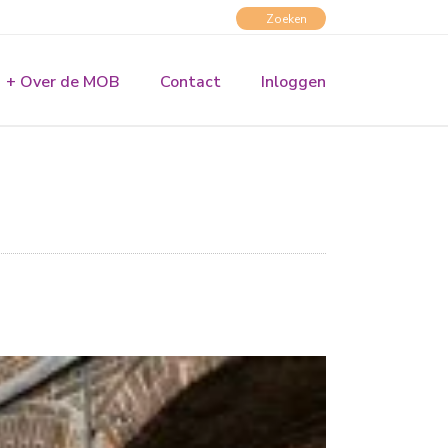
+ Over de MOB
Contact
Inloggen