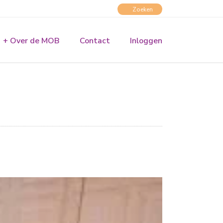
+ Over de MOB
Contact
Inloggen