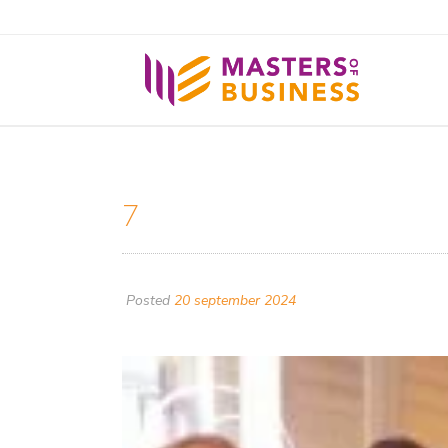
7
Posted
20 september 2024