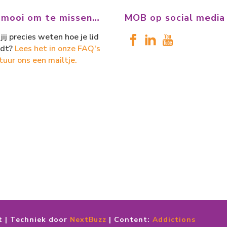
 mooi om te missen…
MOB op social media
jij precies weten hoe je lid
dt?
Lees het in onze FAQ's
tuur ons een mailtje.
t | Techniek door
NextBuzz
| Content:
Addictions