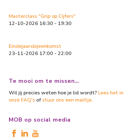
Masterclass "Grip op Cijfers"
12-10-2026 16:30 - 19:30
Eindejaarsbijeenkomst
23-11-2026 17:00 - 22:00
Te mooi om te missen…
Wil jij precies weten hoe je lid wordt?
Lees het in
onze FAQ's
of
stuur ons een mailtje.
MOB op social media