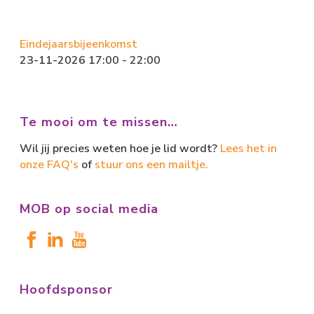
Eindejaarsbijeenkomst
23-11-2026 17:00 - 22:00
Te mooi om te missen…
Wil jij precies weten hoe je lid wordt?
Lees het in
onze FAQ's
of
stuur ons een mailtje.
MOB op social media
Hoofdsponsor