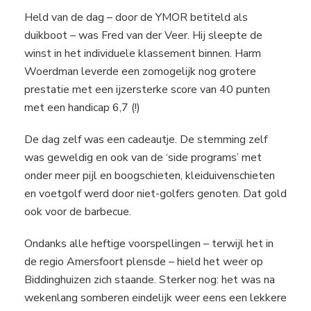
Held van de dag – door de YMOR betiteld als
duikboot – was Fred van der Veer. Hij sleepte de
winst in het individuele klassement binnen. Harm
Woerdman leverde een zomogelijk nog grotere
prestatie met een ijzersterke score van 40 punten
met een handicap 6,7 (!)
De dag zelf was een cadeautje. De stemming zelf
was geweldig en ook van de ‘side programs’ met
onder meer pijl en boogschieten, kleiduivenschieten
en voetgolf werd door niet-golfers genoten. Dat gold
ook voor de barbecue.
Ondanks alle heftige voorspellingen – terwijl het in
de regio Amersfoort plensde – hield het weer op
Biddinghuizen zich staande. Sterker nog: het was na
wekenlang somberen eindelijk weer eens een lekkere