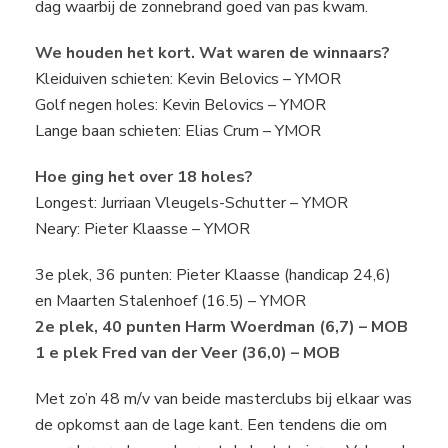
dag waarbij de zonnebrand goed van pas kwam.
We houden het kort. Wat waren de winnaars?
Kleiduiven schieten: Kevin Belovics – YMOR
Golf negen holes: Kevin Belovics – YMOR
Lange baan schieten: Elias Crum – YMOR
Hoe ging het over 18 holes?
Longest: Jurriaan Vleugels-Schutter – YMOR
Neary: Pieter Klaasse – YMOR
3e plek, 36 punten: Pieter Klaasse (handicap 24,6)
en Maarten Stalenhoef (16.5) – YMOR
2e plek, 40 punten Harm Woerdman (6,7) – MOB
1 e plek Fred van der Veer (36,0) – MOB
Met zo’n 48 m/v van beide masterclubs bij elkaar was
de opkomst aan de lage kant. Een tendens die om