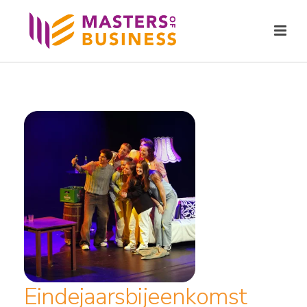
Eindejaarsbijeenkomst