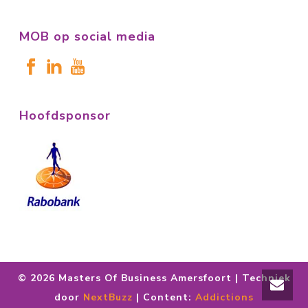
MOB op social media
Hoofdsponsor
©
2026 Masters Of Business Amersfoort | Techniek
door
NextBuzz
| Content:
Addictions