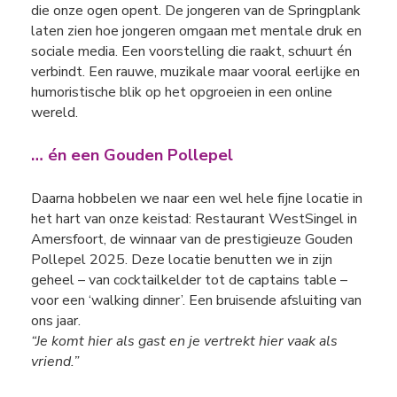
die onze ogen opent. De jongeren van de Springplank
laten zien hoe jongeren omgaan met mentale druk en
sociale media. Een voorstelling die raakt, schuurt én
verbindt. Een rauwe, muzikale maar vooral eerlijke en
humoristische blik op het opgroeien in een online
wereld.
… én een Gouden Pollepel
Daarna hobbelen we naar een wel hele fijne locatie in
het hart van onze keistad: Restaurant WestSingel in
Amersfoort, de winnaar van de prestigieuze Gouden
Pollepel 2025. Deze locatie benutten we in zijn
geheel – van cocktailkelder tot de captains table –
voor een ‘walking dinner’. Een bruisende afsluiting van
ons jaar.
“Je komt hier als gast en je vertrekt hier vaak als
vriend.”