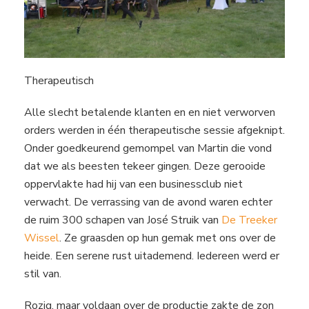
Therapeutisch
Alle slecht betalende klanten en en niet verworven
orders werden in één therapeutische sessie afgeknipt.
Onder goedkeurend gemompel van Martin die vond
dat we als beesten tekeer gingen. Deze gerooide
oppervlakte had hij van een businessclub niet
verwacht. De verrassing van de avond waren echter
de ruim 300 schapen van José Struik van
De Treeker
Wissel
. Ze graasden op hun gemak met ons over de
heide. Een serene rust uitademend. Iedereen werd er
stil van.
Rozig, maar voldaan over de productie zakte de zon