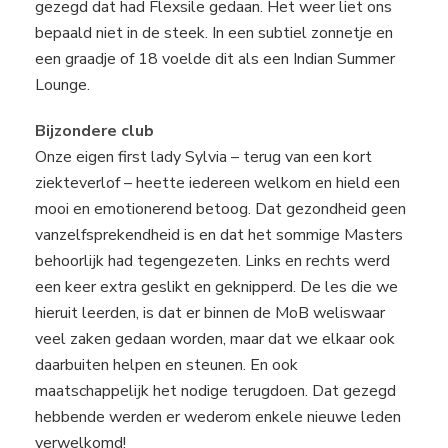
gezegd dat had Flexsile gedaan. Het weer liet ons
bepaald niet in de steek. In een subtiel zonnetje en
een graadje of 18 voelde dit als een Indian Summer
Lounge.
Bijzondere club
Onze eigen first lady Sylvia – terug van een kort
ziekteverlof – heette iedereen welkom en hield een
mooi en emotionerend betoog. Dat gezondheid geen
vanzelfsprekendheid is en dat het sommige Masters
behoorlijk had tegengezeten. Links en rechts werd
een keer extra geslikt en geknipperd. De les die we
hieruit leerden, is dat er binnen de MoB weliswaar
veel zaken gedaan worden, maar dat we elkaar ook
daarbuiten helpen en steunen. En ook
maatschappelijk het nodige terugdoen. Dat gezegd
hebbende werden er wederom enkele nieuwe leden
verwelkomd!