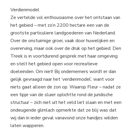
Verdienmodel
Ze vertelde vol enthousiasme over het ontstaan van
het gebied – met zo’n 2200 hectare een van de
grootste particuliere landgoederen van Nederland.
Over de onstuimige groei, vaak door huwelijken en
overerving, maar ook over de druk op het gebied. Den
Treek is in voortdurend gesprek met haar omgeving
en stelt het gebied open voor recreatieve
doeleinden. Om niet! Bij ondernemers wordt er dan
gelijk gevraagd naar het ‘verdienmodel’, want voor
niets gaat alleen de zon op. Waarop Fleur – nadat ze
een tipje van de sluier oplichtte rond de juridische
structuur – zich niet uit het veld liet slaan en met een
ondeugende glimlach opmerkte dat ze blij was dat
wij dan in ieder geval vanavond onze handjes wilden
laten wapperen.