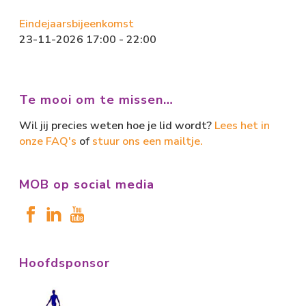
Eindejaarsbijeenkomst
23-11-2026 17:00 - 22:00
Te mooi om te missen…
Wil jij precies weten hoe je lid wordt?
Lees het in
onze FAQ's
of
stuur ons een mailtje.
MOB op social media
Hoofdsponsor