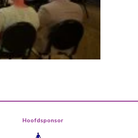
Hoofdsponsor