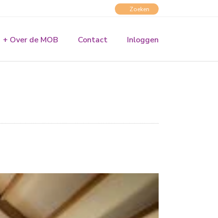
+ Over de MOB
Contact
Inloggen