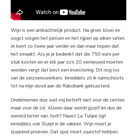
Wijn is een ambachtelijk product. Na groei, bloei en
oogst volgen het persen en het rijpen op eiken vaten.
Je bent zo twee jaar verder en dan maar hopen dat
het smaakt. Als je je bedenkt dat die 750 euro per
stuk kosten en er elk jaar zo’n 20 vernieuwd moeten
worden vergt dat best een investering. Dit nog los
van de seizoenswerkers. Inmiddels zit ik ruimschoots
tot na mijn dood aan de Rabobank gekluisterd.
Ondernemen doe wat mij betreft niet voor de centen,
maar voor de lol. Alleen daar wordt jijzelf en dus de
wereld beter van, toch? Naast La Tulipe ligt
inmiddels ook Slurp! in de vakken. Wijn moet je
slurpend proeven. Dat spul moet zuurstof hebben,