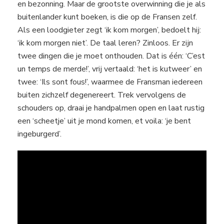
en bezonning. Maar de grootste overwinning die je als
buitenlander kunt boeken, is die op de Fransen zelf.
Als een loodgieter zegt ‘ik kom morgen’, bedoelt hij:
‘ik kom morgen niet’. De taal leren? Zinloos. Er zijn
twee dingen die je moet onthouden. Dat is één: ‘C’est
un temps de merde!’, vrij vertaald: ‘het is kutweer’ en
twee: ‘Ils sont fous!’, waarmee de Fransman iedereen
buiten zichzelf degenereert. Trek vervolgens de
schouders op, draai je handpalmen open en laat rustig
een ‘scheetje’ uit je mond komen, et voila: ‘je bent
ingeburgerd’.