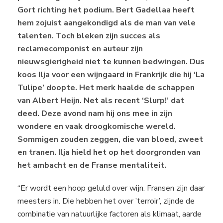
Gort richting het podium. Bert Gadellaa heeft
hem zojuist aangekondigd als de man van vele
talenten. Toch bleken zijn succes als
reclamecomponist en auteur zijn
nieuwsgierigheid niet te kunnen bedwingen. Dus
koos Ilja voor een wijngaard in Frankrijk die hij ‘La
Tulipe’ doopte. Het merk haalde de schappen
van Albert Heijn. Net als recent ‘Slurp!’ dat
deed. Deze avond nam hij ons mee in zijn
wondere en vaak droogkomische wereld.
Sommigen zouden zeggen, die van bloed, zweet
en tranen. Ilja hield het op het doorgronden van
het ambacht en de Franse mentaliteit.
“Er wordt een hoop geluld over wijn. Fransen zijn daar
meesters in. Die hebben het over ’terroir’, zijnde de
combinatie van natuurlijke factoren als klimaat, aarde