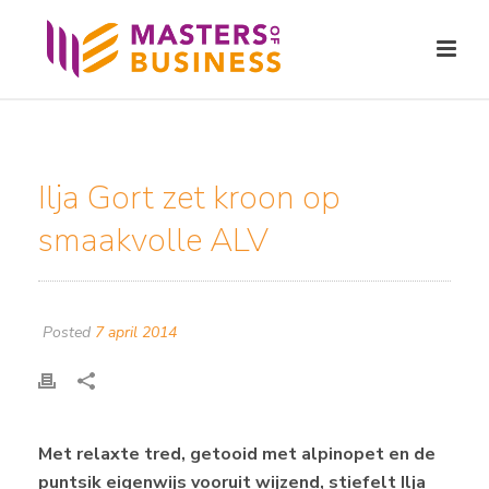
Ilja Gort zet kroon op
smaakvolle ALV
Posted
7 april 2014
Met relaxte tred, getooid met alpinopet en de
puntsik eigenwijs vooruit wijzend, stiefelt Ilja