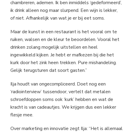
chambreren, ademen. Ik ben inmiddels ‘gedeformeerd’,
ik drink alleen nog maar slurpend. Een wijn is lekker,
of niet. Afhankelijk van wat je er bij eet soms.
Maar de kunst in een restaurant is het vooral om te
ruiken, walsen en de kleur te beoordelen. Vooral het
drinken zolang mogelijk uitstellen en heel
ingewikkeld kijken. Je hebt er mafkezen bij die het
kurk door het zink heen trekken. Pure mishandeling.
Gelijk terugsturen dat soort gasten.”
Ilja houdt van ongecompliceerd. Doet nog een
‘radiointerview’ tussendoor, vertelt dat metalen
schroefdoppen soms ook ‘kurk’ hebben en wat de
kracht is van cadeautjes. We krijgen dus een lekker
flesje mee.
Over marketing en innovatie zegt Ilja: “Het is allemaal