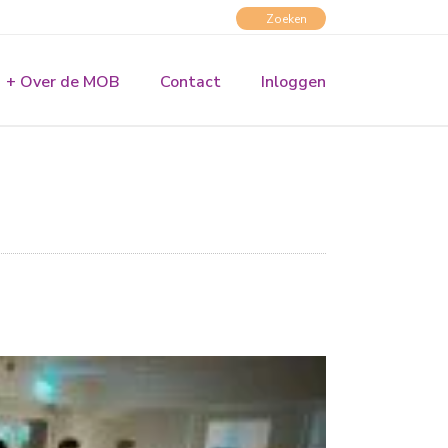
+ Over de MOB
Contact
Inloggen