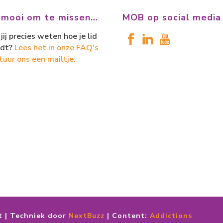
 mooi om te missen…
MOB op social media
jij precies weten hoe je lid
dt?
Lees het in onze FAQ's
tuur ons een mailtje.
t | Techniek door
NextBuzz
| Content:
Addictions