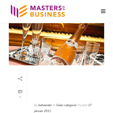
0
By
beheerder
In
Geen categorie
Posted
17
januari 2011