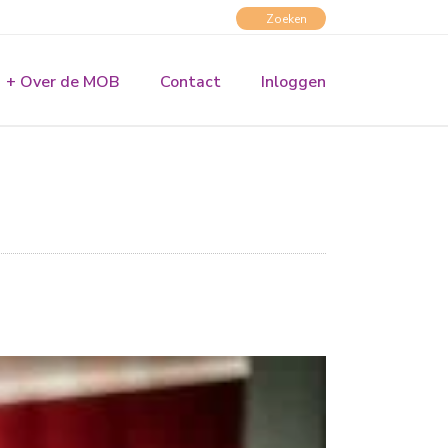
+ Over de MOB
Contact
Inloggen