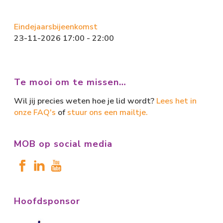
Eindejaarsbijeenkomst
23-11-2026 17:00 - 22:00
Te mooi om te missen…
Wil jij precies weten hoe je lid wordt?
Lees het in
onze FAQ's
of
stuur ons een mailtje.
MOB op social media
Hoofdsponsor