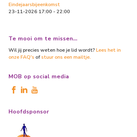
Eindejaarsbijeenkomst
23-11-2026 17:00 - 22:00
Te mooi om te missen…
Wil jij precies weten hoe je lid wordt?
Lees het in
onze FAQ's
of
stuur ons een mailtje.
MOB op social media
Hoofdsponsor