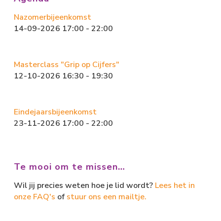
n
Nazomerbijeenkomst
14-09-2026 17:00 - 22:00
Masterclass "Grip op Cijfers"
12-10-2026 16:30 - 19:30
Eindejaarsbijeenkomst
23-11-2026 17:00 - 22:00
Te mooi om te missen…
Wil jij precies weten hoe je lid wordt?
Lees het in
onze FAQ's
of
stuur ons een mailtje.