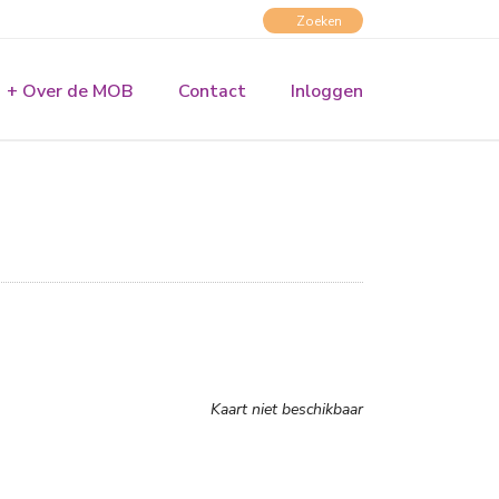
+ Over de MOB
Contact
Inloggen
Kaart niet beschikbaar