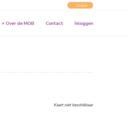
+ Over de MOB
Contact
Inloggen
Kaart niet beschikbaar