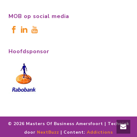
MOB op social media
Hoofdsponsor
©
2026 Masters Of Business Amersfoort | Techniek
door
NextBuzz
| Content:
Addictions