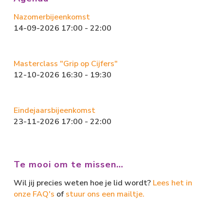
n
Nazomerbijeenkomst
14-09-2026 17:00 - 22:00
Masterclass "Grip op Cijfers"
12-10-2026 16:30 - 19:30
Eindejaarsbijeenkomst
23-11-2026 17:00 - 22:00
Te mooi om te missen…
Wil jij precies weten hoe je lid wordt?
Lees het in
onze FAQ's
of
stuur ons een mailtje.