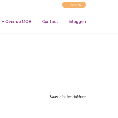
+ Over de MOB
Contact
Inloggen
Kaart niet beschikbaar