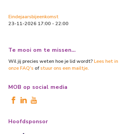
Eindejaarsbijeenkomst
23-11-2026 17:00 - 22:00
Te mooi om te missen…
Wil jij precies weten hoe je lid wordt?
Lees het in
onze FAQ's
of
stuur ons een mailtje.
MOB op social media
Hoofdsponsor