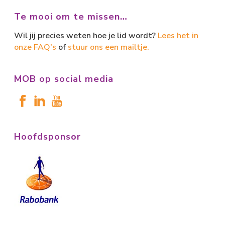
Te mooi om te missen…
Wil jij precies weten hoe je lid wordt?
Lees het in
onze FAQ's
of
stuur ons een mailtje.
MOB op social media
Hoofdsponsor