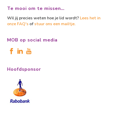
Te mooi om te missen…
Wil jij precies weten hoe je lid wordt?
Lees het in
onze FAQ's
of
stuur ons een mailtje.
MOB op social media
Hoofdsponsor