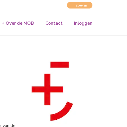
+ Over de MOB
Contact
Inloggen
e van de