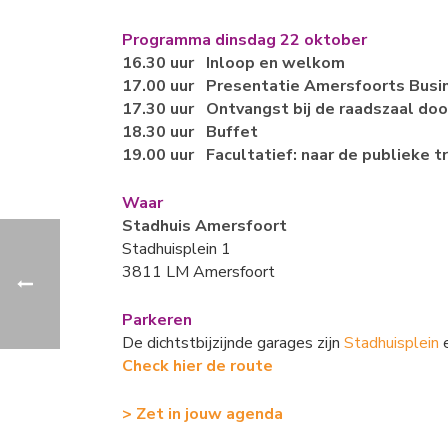
Programma dinsdag 22 oktober
16.30 uur Inloop en welkom
17.00 uur Presentatie Amersfoorts Bus
17.30 uur Ontvangst bij de raadszaal door
18.30 uur Buffet
19.00 uur Facultatief: naar de publieke t
Waar
Stadhuis Amersfoort
Stadhuisplein 1
3811 LM Amersfoort
Parkeren
De dichtstbijzijnde garages zijn
Stadhuisplein
Check hier de route
> Zet in jouw agenda