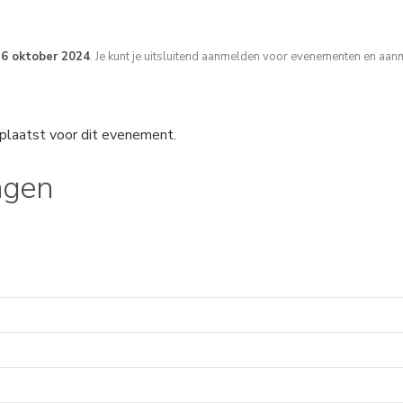
16 oktober 2024
. Je kunt je uitsluitend aanmelden voor evenementen en aan
plaatst voor dit evenement.
ngen