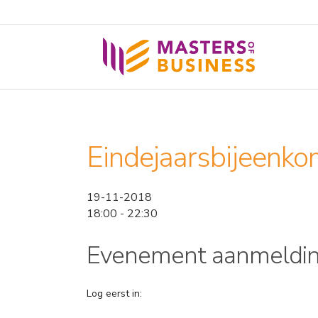
Eindejaarsbijeenko
19-11-2018
18:00 - 22:30
Evenement aanmeldi
Log eerst in: