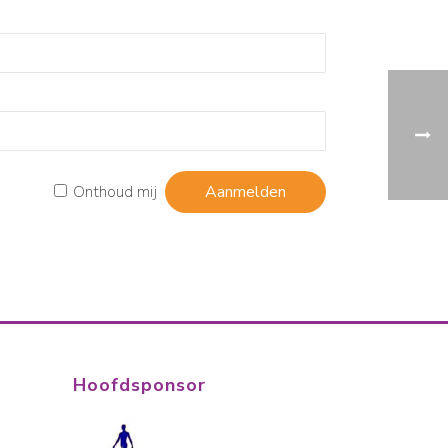
Onthoud mij
Hoofdsponsor