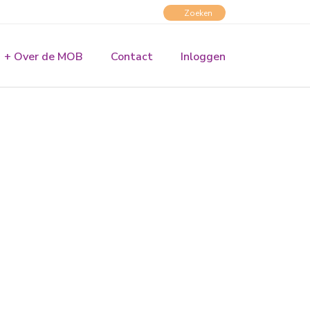
+ Over de MOB
Contact
Inloggen