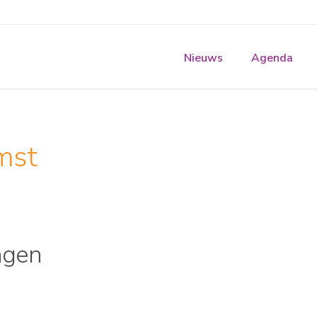
Nieuws
Agenda
mst
ngen