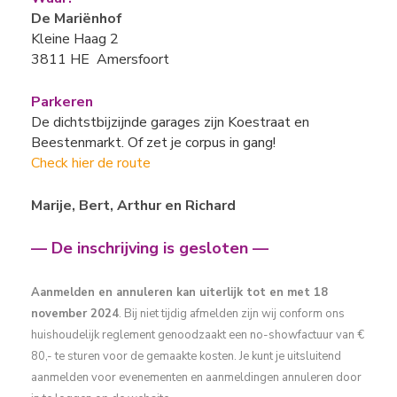
De Mariënhof
Kleine Haag 2
3811 HE Amersfoort
Parkeren
De dichtstbijzijnde garages zijn Koestraat en
Beestenmarkt. Of zet je corpus in gang!
Check hier de route
Marije, Bert, Arthur en Richard
— De inschrijving is gesloten —
Aanmelden en annuleren kan uiterlijk tot en met 18
november 2024
. Bij niet tijdig afmelden zijn wij conform ons
huishoudelijk reglement genoodzaakt een no-showfactuur van €
80,- te sturen voor de gemaakte kosten. Je kunt je uitsluitend
aanmelden voor evenementen en aanmeldingen annuleren door