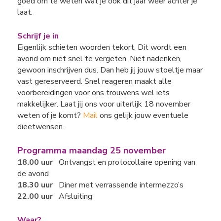
goed om te weten wat je ook dit jaar weer achter je
laat.
Schrijf je in
Eigenlijk schieten woorden tekort. Dit wordt een
avond om niet snel te vergeten. Niet nadenken,
gewoon inschrijven dus. Dan heb jij jouw stoeltje maar
vast gereserveerd. Snel reageren maakt alle
voorbereidingen voor ons trouwens wel iets
makkelijker. Laat jij ons voor uiterlijk 18 november
weten of je komt?
Mail
ons gelijk jouw eventuele
dieetwensen.
Programma maandag 25 november
18.00 uur
Ontvangst en protocollaire opening van
de avond
18.30 uur
Diner met verrassende intermezzo’s
22.00 uur
Afsluiting
Waar?