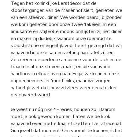
Tegen het koninklijke kerstdecor dat de
kloostergangen van de Mariënhof siert, genieten we
van een sfeervol diner. We worden daarbij bijzonder
welkom geheten door onze twee ‘lakeien’. In een
amusante en stijlvolle modus omlijsten zij het diner
en maken zij duidelijk waarom onze roemruchte
stadshistorie er eigenlijk voor heeft gezorgd dat wij
vanavond in deze samenstelling aan tafel zitten.
Ze creëren de perfecte ambiance voor de lach en de
traan die al onze levens raakt, en die vanavond
naadloos in elkaar overgaan. En ja, we kennen onze
pappenheimers: er ‘moet’ niks, maar we zorgen
natuurlijk wel dat jouw zitvlees weer eens lekker
geactiveerd wordt.
Je weet nu nóg niks? Precies, houden zo. Daarom
moet je ook gewoon komen. Laten we de klok
vanavond even met elkaar stilzetten. De ratrace uit.
Gun jezelf dat moment. Om vooruit te kunnen, is het