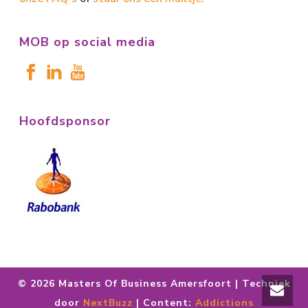
MOB op social media
Hoofdsponsor
©
2026 Masters Of Business Amersfoort | Techniek
door
NextBuzz
| Content:
Addictions