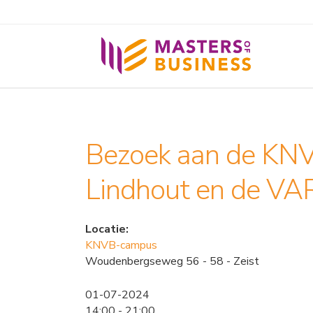
Bezoek aan de KN
Lindhout en de VA
Locatie:
KNVB-campus
Woudenbergseweg 56 - 58 - Zeist
01-07-2024
14:00 - 21:00