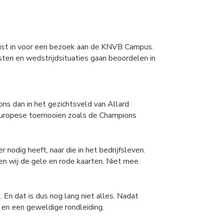
Zeist in voor een bezoek aan de KNVB Campus.
sten en wedstrijdsituaties gaan beoordelen in
s dan in het gezichtsveld van Allard
 Europese toernooien zoals de Champions
nodig heeft, naar die in het bedrijfsleven.
en wij de gele en rode kaarten. Niet mee
En dat is dus nog lang niet alles. Nadat
 en een geweldige rondleiding.