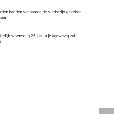
worden hadden we samen de wedstrijd gekeken,
aar.
terlijk woensdag 26 juni of je aanwezig zult
t.